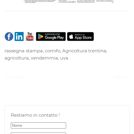
rassegna stampa
,
comifo
,
Agricoltura trentina
,
agricoltura
,
vendemmia
,
uva
INDIETRO
AVANTI
Restiamo in contatto !