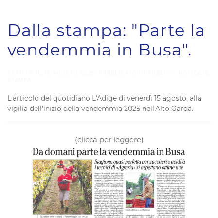
Dalla stampa: "Parte la
vendemmia in Busa".
SCRITTO IL
18 AGOSTO 2025
. PUBBLICATO IN
PUBLIC - NOTIZIE E
STAMPA
.
L'articolo del quotidiano L'Adige di venerdì 15 agosto, alla
vigilia dell'inizio della vendemmia 2025 nell'Alto Garda.
(clicca per leggere)