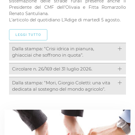
sistemazione delle strade rurali presente anche il
Presidente del CMF dell'Olivaia e Fitta Romarzollo
Renato Santuliana.
L'articolo del quotidiano L'Adige di martedì 5 agosto.
LEGGI TUTTO
Dalla stampa: "Crisi idrica in pianura,
ghiacciai che soffrono in quota".
Circolare n. 26/169 del 31 luglio 2026.
Dalla stampa: "Mori, Giorgio Coletti: una vita
dedicata al sostegno del mondo agricolo".