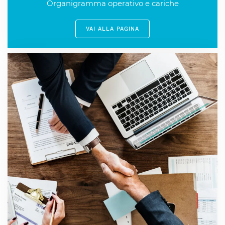
Organigramma operativo e cariche
VAI ALLA PAGINA