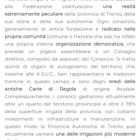
alla Federazione costituiscono
una realtà
estremamente peculiare
della provincia di Trento, della
sua storia e della sua autonomia. Ogni consorzio,
generalmente di antica fondazione e
radicato nella
propria comunità
(comune o frazione che sia), ha infatti
una propria interna
organizzazione democratica,
che
prevede un organo assembleare e un Consiglio
direttivo, composto da associati del Consorzio. Si tratta
quindi di organi di autogoverno del territorio, che,
insieme alle A.S.U.C., ben rappresentano le tradizioni
trentine in questo campo e sono degni
eredi delle
antiche Carte di Regola
di origine feudale.
Complessivamente, i consorzi gestiscono attualmente
oltre un quarto del territorio provinciale e oltre il 78%
della superficie irrigata della provincia, con costanti
investimenti in infrastrutture e manutenzione. In
questo modo la Provincia Autonoma di Trento può
attualmente vantare
una delle irrigazioni più moderne