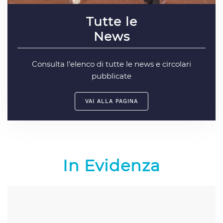
Tutte le
News
Consulta l'elenco di tutte le news e circolari
pubblicate
VAI ALLA PAGINA
In Evidenza