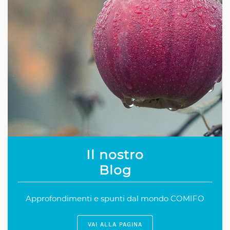
Il nostro
Blog
Approfondimenti e spunti dal mondo COMIFO
VAI ALLA PAGINA