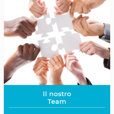
Il nostro
Team