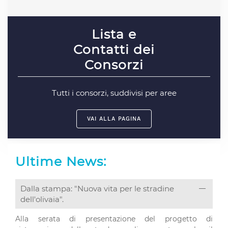
Lista e
Contatti dei
Consorzi
Tutti i consorzi, suddivisi per aree
VAI ALLA PAGINA
Ultime News:
Dalla stampa: "Nuova vita per le stradine
dell'olivaia".
Alla serata di presentazione del progetto di