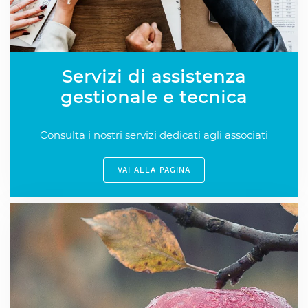
Servizi di assistenza
gestionale e tecnica
Consulta i nostri servizi dedicati agli associati
VAI ALLA PAGINA