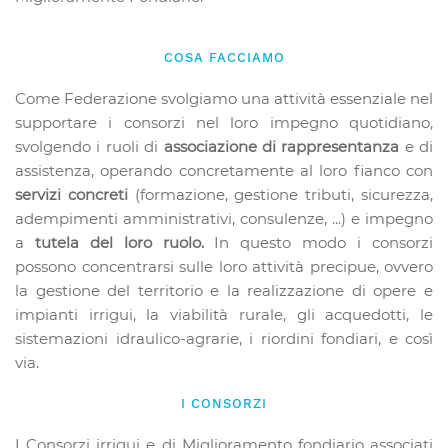
COSA FACCIAMO
Come Federazione svolgiamo una attività essenziale nel
supportare i consorzi nel loro impegno quotidiano,
svolgendo i ruoli di
associazione di rappresentanza
e di
assistenza, operando concretamente al loro fianco con
servizi concreti
(formazione, gestione tributi, sicurezza,
adempimenti amministrativi, consulenze, ...) e impegno
a
tutela del loro ruolo.
In questo modo i consorzi
possono concentrarsi sulle loro attività precipue, ovvero
la gestione del territorio e la realizzazione di opere e
impianti irrigui, la viabilità rurale, gli acquedotti, le
sistemazioni idraulico-agrarie, i riordini fondiari, e così
via.
I CONSORZI
I Consorzi irrigui e di Miglioramento fondiario associati