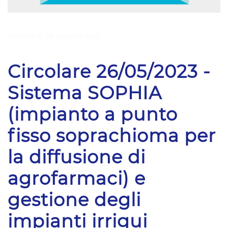
SCRITTO IL
26 MAGGIO 2023
.
Circolare 26/05/2023 -
Sistema SOPHIA
(impianto a punto
fisso soprachioma per
la diffusione di
agrofarmaci) e
gestione degli
impianti irrigui