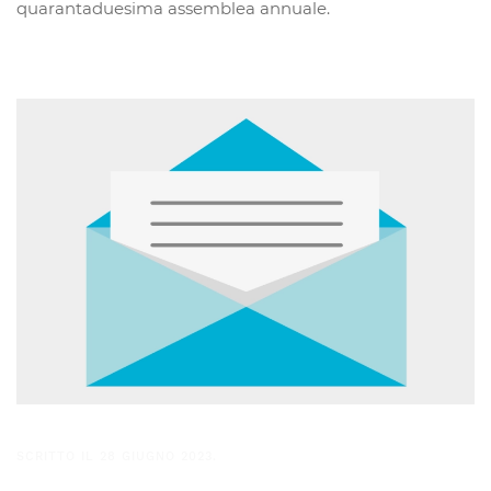
quarantaduesima assemblea annuale.
SCRITTO IL
28 GIUGNO 2023
.