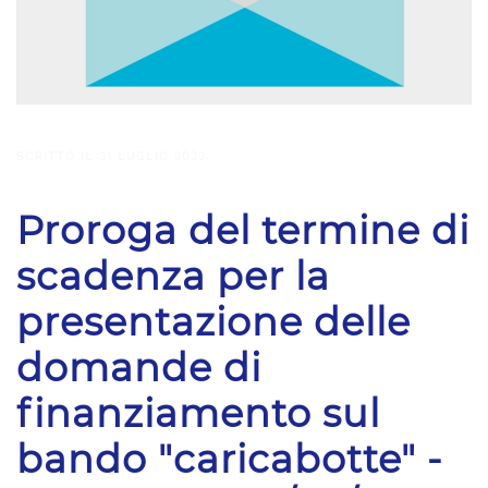
SCRITTO IL
31 LUGLIO 2023
.
Proroga del termine di
scadenza per la
presentazione delle
domande di
finanziamento sul
bando "caricabotte" -