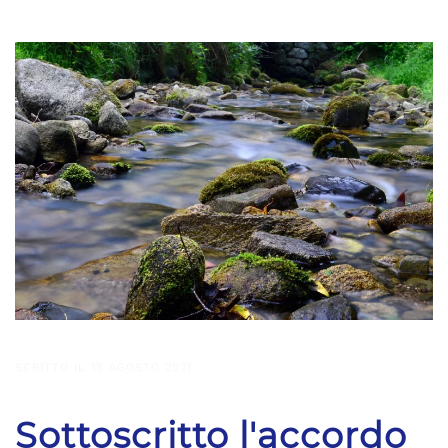
SCRITTO IL
18 AGOSTO 2021
.
Sottoscritto l'accordo