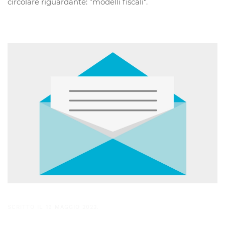
circolare riguardante: "modelli fiscali".
SCRITTO IL
19 MAGGIO 2023
.