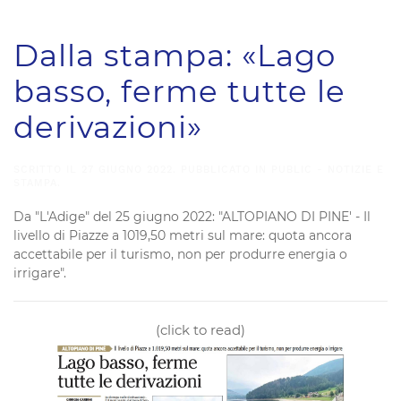
Dalla stampa: «Lago
basso, ferme tutte le
derivazioni»
SCRITTO IL
27 GIUGNO 2022
. PUBBLICATO IN
PUBLIC - NOTIZIE E
STAMPA
.
Da "L'Adige" del 25 giugno 2022: "ALTOPIANO DI PINE' - Il
livello di Piazze a 1019,50 metri sul mare: quota ancora
accettabile per il turismo, non per produrre energia o
irrigare".
(click to read)