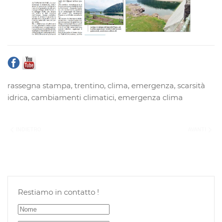
rassegna stampa
,
trentino
,
clima
,
emergenza
,
scarsità
idrica
,
cambiamenti climatici
,
emergenza clima
INDIETRO
AVANTI
Restiamo in contatto !