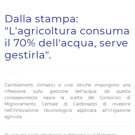
Dalla stampa:
"L'agricoltura consuma
il 70% dell'acqua, serve
gestirla".
SCRITTO IL
11 GIUGNO 2026
. PUBBLICATO IN
PUBLIC - NOTIZIE E
STAMPA
.
Cambiamenti climatici e crisi idriche impongono una
riflessione sulla gestione dell'acqua: da questa
consapevolezza nasce la scelta del Consorzio di
Miglioramento Centale di Caldonazzo di investire
nell'innovazione teconologica applicata all'irrigazione
agricola.