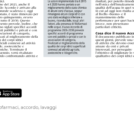
tofarmaci
,
accordo
,
lavaggi