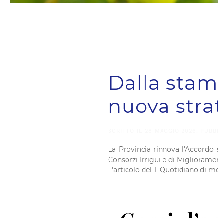
Dalla stam
nuova strat
SCRITTO IL
28 MAGGIO 2026
. PUBB
La Provincia rinnova l'Accordo s
Consorzi Irrigui e di Migliorame
L'articolo del T Quotidiano di 