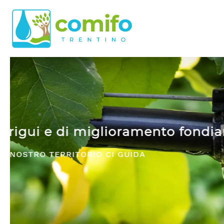
Skip to main content
Comifo Trentino
DA OLTRE 40 ANNI, RAPPRESENTANZA E 