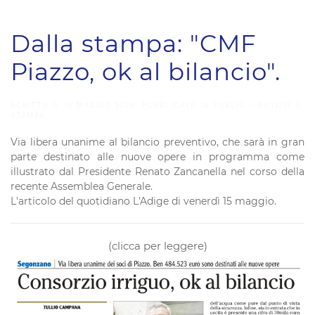
Dalla stampa: "CMF
Piazzo, ok al bilancio".
SCRITTO IL
15 MAGGIO 2026
. PUBBLICATO IN
PUBLIC - NOTIZIE E
STAMPA
.
Via libera unanime al bilancio preventivo, che sarà in gran
parte destinato alle nuove opere in programma come
illustrato dal Presidente Renato Zancanella nel corso della
recente Assemblea Generale.
L'articolo del quotidiano L'Adige di venerdì 15 maggio.
(clicca per leggere)