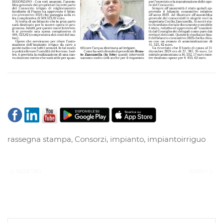
rassegna stampa
,
Consorzi
,
impianto
,
impiantoirriguo
INDIETRO
AVANTI