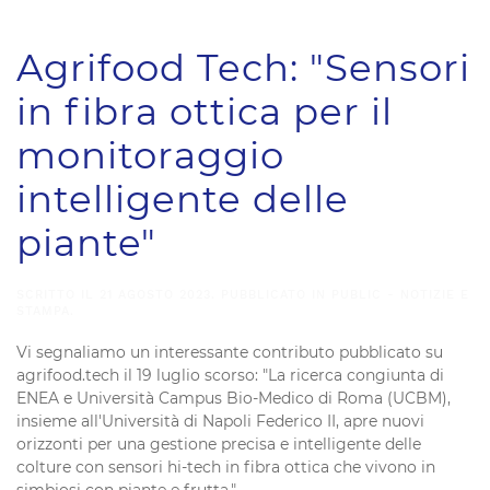
Agrifood Tech: "Sensori
in fibra ottica per il
monitoraggio
intelligente delle
piante"
SCRITTO IL
21 AGOSTO 2023
. PUBBLICATO IN
PUBLIC - NOTIZIE E
STAMPA
.
Vi segnaliamo un interessante contributo pubblicato su
agrifood.tech il 19 luglio scorso: "La ricerca congiunta di
ENEA e Università Campus Bio-Medico di Roma (UCBM),
insieme all'Università di Napoli Federico II, apre nuovi
orizzonti per una gestione precisa e intelligente delle
colture con sensori hi-tech in fibra ottica che vivono in