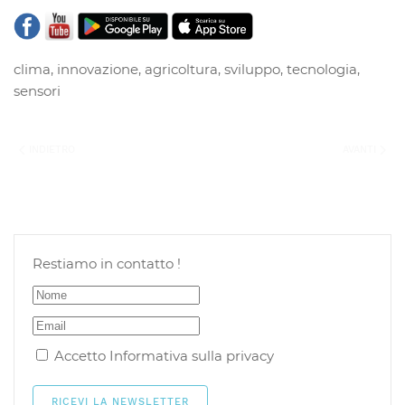
clima
,
innovazione
,
agricoltura
,
sviluppo
,
tecnologia
,
sensori
INDIETRO
AVANTI
Restiamo in contatto !
Accetto
Informativa sulla privacy