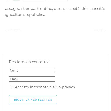
rassegna stampa
,
trentino
,
clima
,
scarsità idrica
,
siccità
,
agricoltura
,
repubblica
INDIETRO
AVANTI
Restiamo in contatto !
Accetto
Informativa sulla privacy