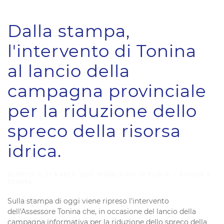
Dalla stampa,
l'intervento di Tonina
al lancio della
campagna provinciale
per la riduzione dello
spreco della risorsa
idrica.
SCRITTO IL
21 MARZO 2023
. PUBBLICATO IN
PUBLIC - NOTIZIE E
STAMPA
.
Sulla stampa di oggi viene ripreso l'intervento
dell'Assessore Tonina che, in occasione del lancio della
campagna informativa per la riduzione dello spreco della