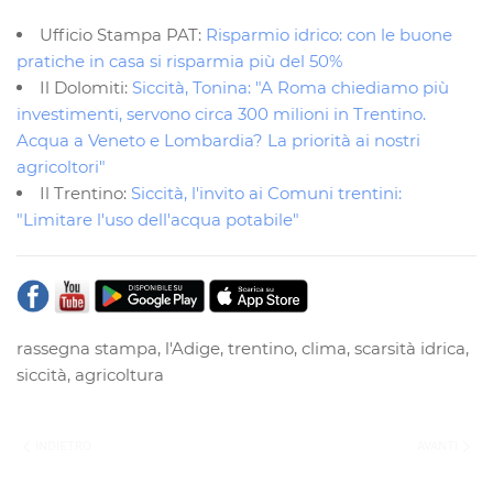
Ufficio Stampa PAT:
Risparmio idrico: con le buone
pratiche in casa si risparmia più del 50%
Il Dolomiti:
Siccità, Tonina: "A Roma chiediamo più
investimenti, servono circa 300 milioni in Trentino.
Acqua a Veneto e Lombardia? La priorità ai nostri
agricoltori"
Il Trentino:
Siccità, l'invito ai Comuni trentini:
"Limitare l'uso dell'acqua potabile"
rassegna stampa
,
l'Adige
,
trentino
,
clima
,
scarsità idrica
,
siccità
,
agricoltura
INDIETRO
AVANTI