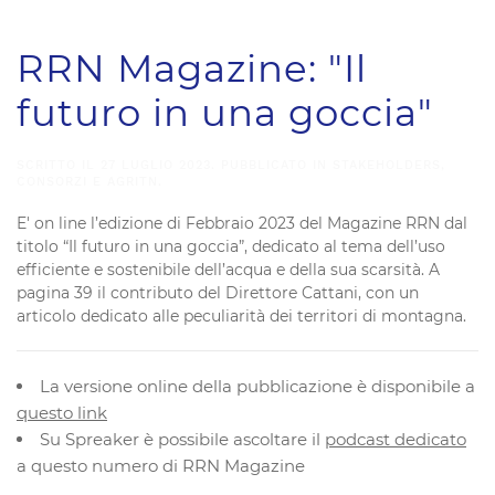
RRN Magazine: "Il
futuro in una goccia"
SCRITTO IL
27 LUGLIO 2023
. PUBBLICATO IN
STAKEHOLDERS,
CONSORZI E AGRITN
.
E' on line l’edizione di Febbraio 2023 del Magazine RRN dal
titolo “Il futuro in una goccia”, dedicato al tema dell’uso
efficiente e sostenibile dell’acqua e della sua scarsità. A
pagina 39 il contributo del Direttore Cattani, con un
articolo dedicato alle peculiarità dei territori di montagna.
La versione online della pubblicazione è disponibile a
questo link
Su Spreaker è possibile ascoltare il
podcast dedicato
a questo numero di RRN Magazine