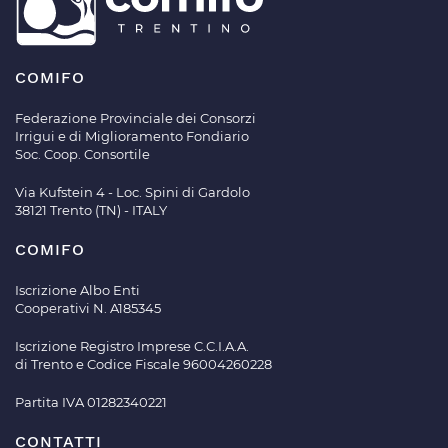
COMIFO
Federazione Provinciale dei Consorzi
Irrigui e di Miglioramento Fondiario
Soc. Coop. Consortile
Via Kufstein 4 - Loc. Spini di Gardolo
38121 Trento (TN) - ITALY
COMIFO
Iscrizione Albo Enti
Cooperativi N. A185345
Iscrizione Registro Imprese C.C.I.A.A.
di Trento e Codice Fiscale 96004260228
Partita IVA 01282340221
CONTATTI