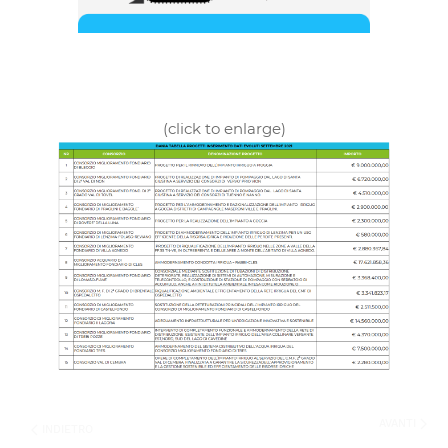
(click to enlarge)
AVANTI
INDIETRO