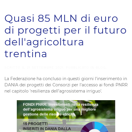
Quasi 85 MLN di euro
di progetti per il futuro
dell'agricoltura
trentina
SCRITTO IL
21 SETTEMBRE 2021
. PUBBLICATO IN
BLOG
.
La Federazione ha concluso in questi giorni l'inserimento in
DANIA dei progetti dei Consorzi per l'accesso ai fondi PNRR
nel capitolo 'resilienza dell’agrosistema irriguo'.