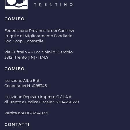
COMIFO
Federazione Provinciale dei Consorzi
Irrigui e di Miglioramento Fondiario
Soc. Coop. Consortile
Via Kufstein 4 - Loc. Spini di Gardolo
38121 Trento (TN) - ITALY
COMIFO
Iscrizione Albo Enti
Cooperativi N. A185345
Iscrizione Registro Imprese C.C.I.A.A.
di Trento e Codice Fiscale 96004260228
Partita IVA 01282340221
CONTATTI