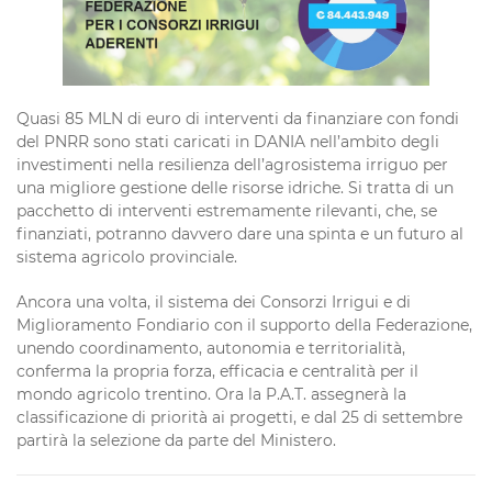
Quasi 85 MLN di euro di interventi da finanziare con fondi
del PNRR sono stati caricati in DANIA nell’ambito degli
investimenti nella resilienza dell’agrosistema irriguo per
una migliore gestione delle risorse idriche. Si tratta di un
pacchetto di interventi estremamente rilevanti, che, se
finanziati, potranno davvero dare una spinta e un futuro al
sistema agricolo provinciale.
Ancora una volta, il sistema dei Consorzi Irrigui e di
Miglioramento Fondiario con il supporto della Federazione,
unendo coordinamento, autonomia e territorialità,
conferma la propria forza, efficacia e centralità per il
mondo agricolo trentino. Ora la P.A.T. assegnerà la
classificazione di priorità ai progetti, e dal 25 di settembre
partirà la selezione da parte del Ministero.