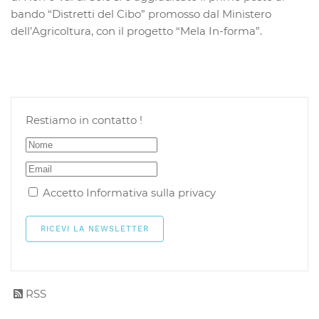
bando “Distretti del Cibo” promosso dal Ministero
dell’Agricoltura, con il progetto “Mela In-forma”.
Restiamo in contatto !
Accetto
Informativa sulla privacy
RSS