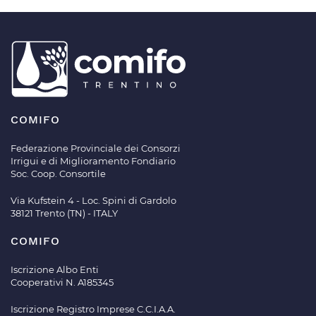
COMIFO
Federazione Provinciale dei Consorzi
Irrigui e di Miglioramento Fondiario
Soc. Coop. Consortile
Via Kufstein 4 - Loc. Spini di Gardolo
38121 Trento (TN) - ITALY
COMIFO
Iscrizione Albo Enti
Cooperativi N. A185345
Iscrizione Registro Imprese C.C.I.A.A.