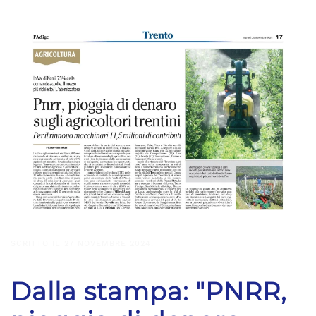
SCRITTO IL
27 NOVEMBRE 2024
.
Dalla stampa: "PNRR,